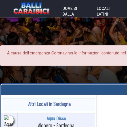
DOVE SI
LOCALI
BALLA
LATINI
A causa dell'emergenza Coronavirus le informazioni contenute nel sit
Altri Locali in Sardegna
Agua Disco
Alghero - Sardegna