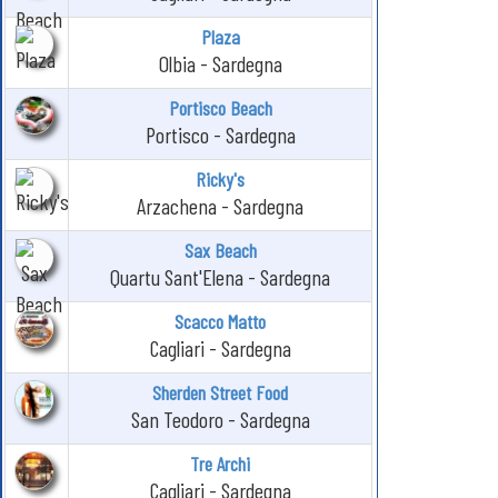
Plaza
Olbia - Sardegna
Portisco Beach
Portisco - Sardegna
Ricky's
Arzachena - Sardegna
Sax Beach
Quartu Sant'Elena - Sardegna
Scacco Matto
Cagliari - Sardegna
Sherden Street Food
San Teodoro - Sardegna
Tre Archi
Cagliari - Sardegna