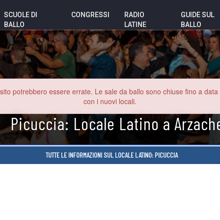
SCUOLE DI
CONGRESSI
RADIO
GUIDE SUL
BALLO
LATINE
BALLO
o potrebbero essere errate. Le sale da ballo sono chiuse fino a data inde
con i nuovi locali.
Picuccia: Locale Latino a Arzach
TUTTE LE INFORMAZIONI SUL LOCALE LATINO: PICUCCIA