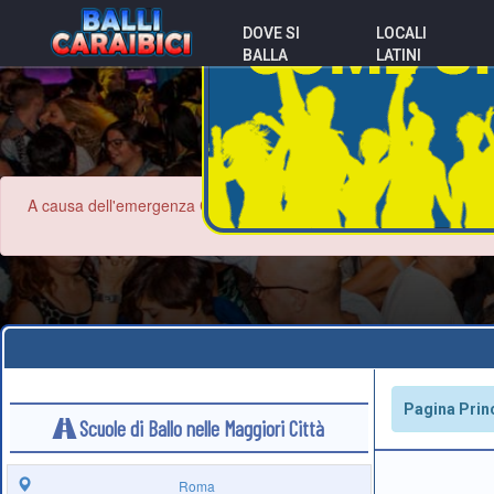
DOVE SI
LOCALI
BALLA
LATINI
A causa dell'emergenza Coronavirus le informazioni contenute nel sit
Pagina Prin
Scuole di Ballo nelle Maggiori Città
Roma