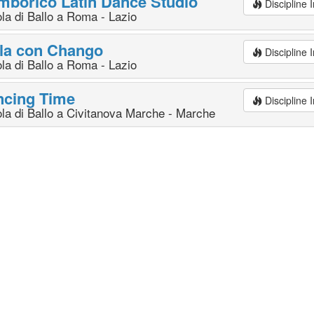
borico Latin Dance Studio
Discipline
la di Ballo a Roma - Lazio
la con Chango
Discipline
la di Ballo a Roma - Lazio
ncing Time
Discipline
la di Ballo a Civitanova Marche - Marche