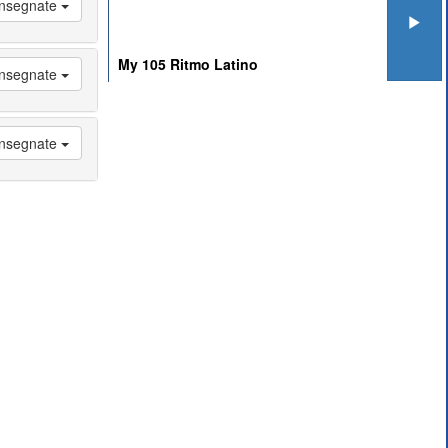
 Insegnate
My 105 Ritmo Latino
 Insegnate
 Insegnate