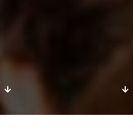
CONTATTACI
LA GATA LOCA DANCE ROMA