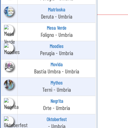
Matrioska
Deruta - Umbria
Mesa Verde
Foligno - Umbria
Moodies
Perugia - Umbria
Movida
Bastia Umbra - Umbria
Mythos
Terni - Umbria
Negrita
Orte - Umbria
Oktoberfest
- Umbria