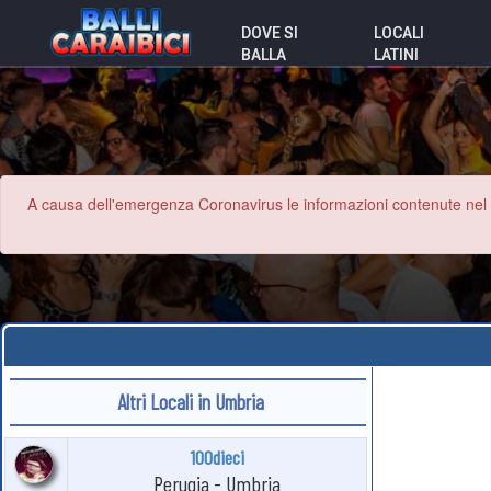
DOVE SI
LOCALI
BALLA
LATINI
A causa dell'emergenza Coronavirus le informazioni contenute nel sit
Altri Locali in Umbria
100dieci
Perugia - Umbria