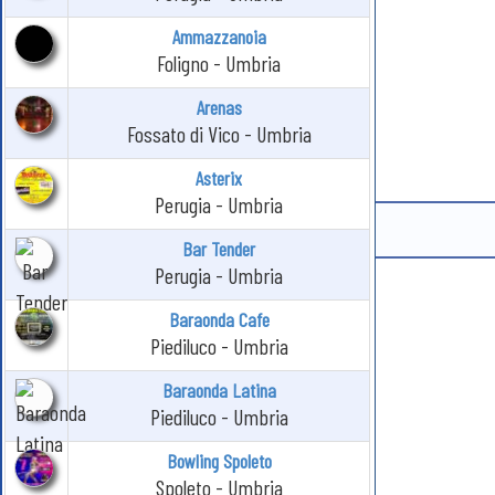
Ammazzanoia
Foligno - Umbria
Arenas
Fossato di Vico - Umbria
Asterix
Perugia - Umbria
Bar Tender
Perugia - Umbria
Baraonda Cafe
Piediluco - Umbria
Baraonda Latina
Piediluco - Umbria
Bowling Spoleto
Spoleto - Umbria