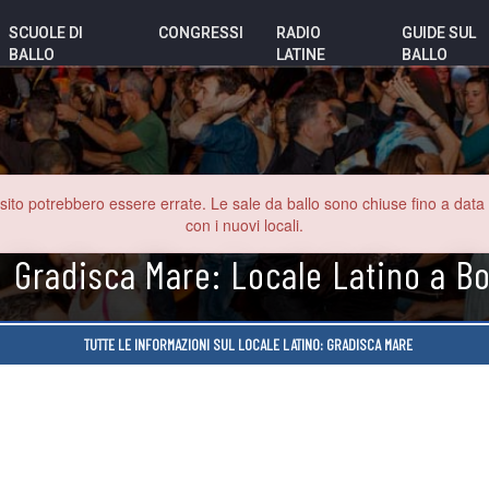
SCUOLE DI
CONGRESSI
RADIO
GUIDE SUL
BALLO
LATINE
BALLO
o potrebbero essere errate. Le sale da ballo sono chiuse fino a data inde
con i nuovi locali.
Gradisca Mare: Locale Latino a B
TUTTE LE INFORMAZIONI SUL LOCALE LATINO: GRADISCA MARE