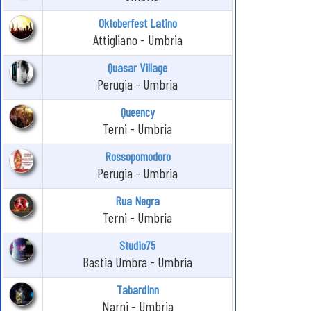
Oktoberfest Latino
Attigliano - Umbria
Quasar Village
Perugia - Umbria
Queency
Terni - Umbria
Rossopomodoro
Perugia - Umbria
Rua Negra
Terni - Umbria
Studio75
Bastia Umbra - Umbria
TabardInn
Narni - Umbria