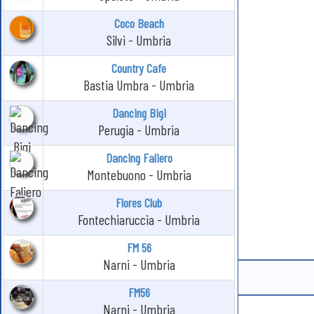
Coco Beach
Silvi - Umbria
Country Cafe
Bastia Umbra - Umbria
Dancing Bigi
Perugia - Umbria
Dancing Faliero
Montebuono - Umbria
Flores Club
Fontechiaruccia - Umbria
FM 56
Narni - Umbria
FM56
Narni - Umbria