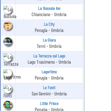
La Bussola Inn
Chianciano - Umbria
La City
Perugia - Umbria
La Giara
Terni - Umbria
La Terrazza sul Lago
Lago Trasimeno - Umbria
Lagoritmo
Perugia - Umbria
Le Fonti
San Gemini - Umbria
Little Prince
Perugia - Umbria