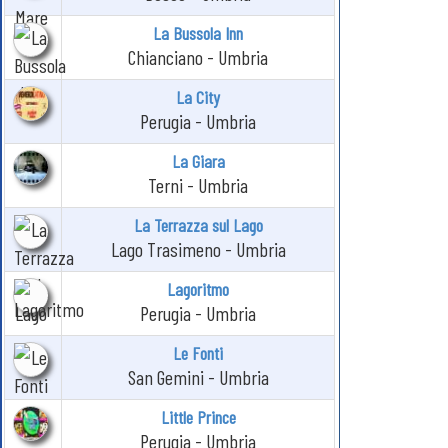
La Bussola Inn
Chianciano - Umbria
La City
Perugia - Umbria
La Giara
Terni - Umbria
La Terrazza sul Lago
Lago Trasimeno - Umbria
Lagoritmo
Perugia - Umbria
Le Fonti
San Gemini - Umbria
Little Prince
Perugia - Umbria