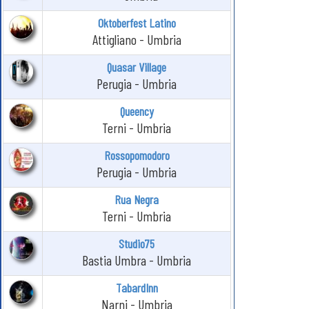
Oktoberfest Latino
Attigliano - Umbria
Quasar Village
Perugia - Umbria
Queency
Terni - Umbria
Rossopomodoro
Perugia - Umbria
Rua Negra
Terni - Umbria
Studio75
Bastia Umbra - Umbria
TabardInn
Narni - Umbria