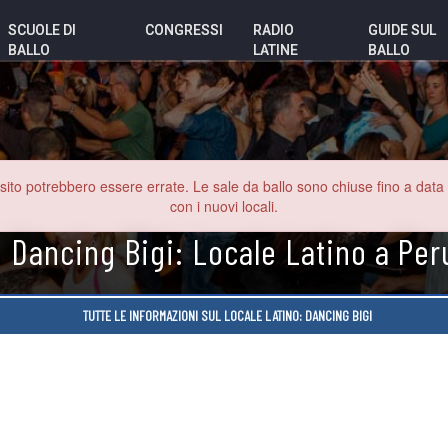
SCUOLE DI
CONGRESSI
RADIO
GUIDE SUL
BALLO
LATINE
BALLO
o potrebbero essere errate. Le sale da ballo sono chiuse fino a data inde
con i nuovi locali.
Dancing Bigi: Locale Latino a Per
TUTTE LE INFORMAZIONI SUL LOCALE LATINO: DANCING BIGI