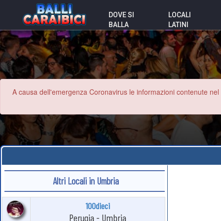
DOVE SI
LOCALI
BALLA
LATINI
A causa dell'emergenza Coronavirus le informazioni contenute nel sit
Altri Locali in Umbria
100dieci
Perugia - Umbria