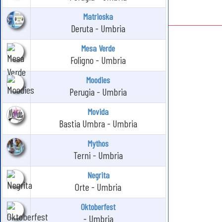
Matrioska
Deruta - Umbria
Mesa Verde
Foligno - Umbria
Moodies
Perugia - Umbria
Movida
Bastia Umbra - Umbria
Mythos
Terni - Umbria
Negrita
Orte - Umbria
Oktoberfest
- Umbria