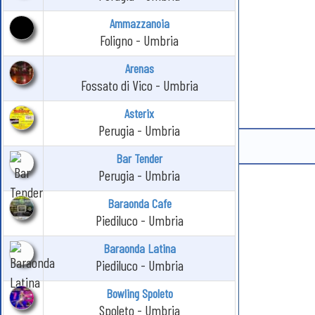
Ammazzanoia
Foligno - Umbria
Arenas
Fossato di Vico - Umbria
Asterix
Perugia - Umbria
Bar Tender
Perugia - Umbria
Baraonda Cafe
Piediluco - Umbria
Baraonda Latina
Piediluco - Umbria
Bowling Spoleto
Spoleto - Umbria