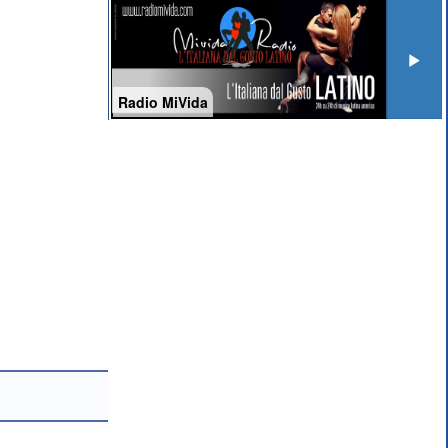
Radio MiVida