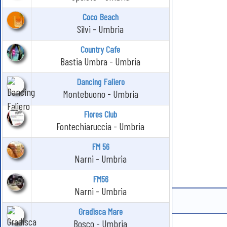
Coco Beach
Silvi - Umbria
Country Cafe
Bastia Umbra - Umbria
Dancing Faliero
Montebuono - Umbria
Flores Club
Fontechiaruccia - Umbria
FM 56
Narni - Umbria
FM56
Narni - Umbria
Gradisca Mare
Bosco - Umbria