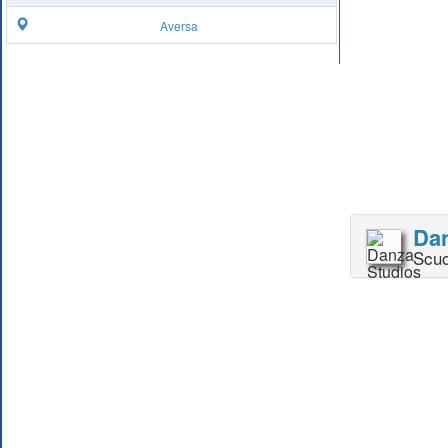
Aversa
Dan
Scuo