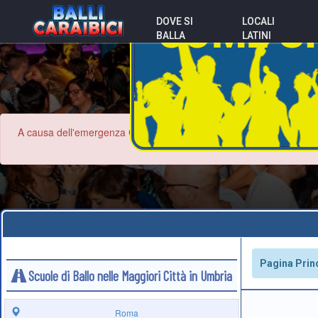
DOVE SI
LOCALI
BALLA
LATINI
A causa dell'emergenza Coronavirus le informazioni contenute nel sit
Pagina Prin
Scuole di Ballo nelle Maggiori Città in Umbria
Roma