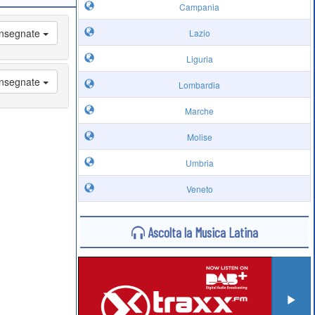
Campania
 Insegnate
Lazio
Liguria
 Insegnate
Lombardia
Marche
Molise
Umbria
Veneto
Ascolta la Musica Latina