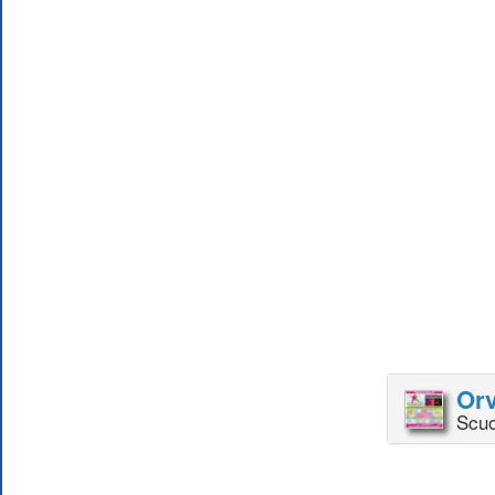
Orv
Scuo