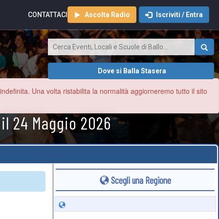
CONTATTACI
Ascolta Radio
Iscriviti / Entra
Dove si Balla Stasera
finita. Una volta ristabilita la normalità aggiorneremo tutto il sito
 il 24 Maggio 2026
Scegli una Regione