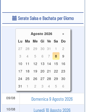
Serate Salsa e Bachata per Giorno
Agosto 2026
»
Lu
Ma
Me
Gi
Ve
Sa
Do
27
28
29
30
31
1
2
3
4
5
6
7
8
9
10
11
12
13
14
15
16
17
18
19
20
21
22
23
24
25
26
27
28
29
30
31
1
2
3
4
5
6
09/08
Domenica 9 Agosto 2026
10/08
Lunedi 10 Agosto 2026