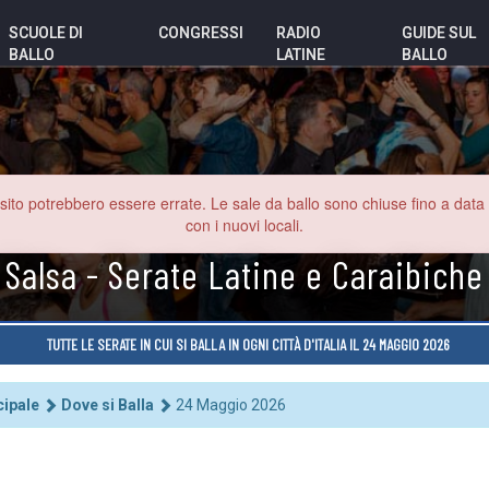
SCUOLE DI
CONGRESSI
RADIO
GUIDE SUL
BALLO
LATINE
BALLO
o potrebbero essere errate. Le sale da ballo sono chiuse fino a data inde
con i nuovi locali.
 Salsa - Serate Latine e Caraibiche
TUTTE LE SERATE IN CUI SI BALLA IN OGNI CITTÀ D'ITALIA IL 24 MAGGIO 2026
cipale
Dove si Balla
24 Maggio 2026