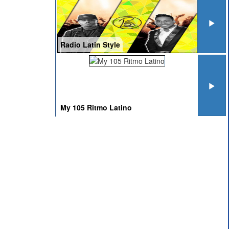
Radio Latin Style
My 105 Ritmo Latino