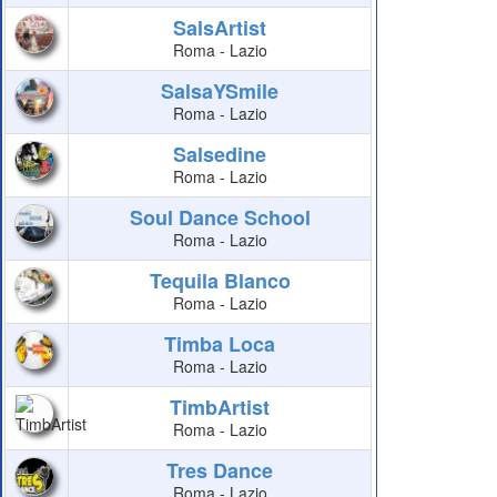
SalsArtist
Roma - Lazio
SalsaYSmile
Roma - Lazio
Salsedine
Roma - Lazio
Soul Dance School
Roma - Lazio
Tequila Blanco
Roma - Lazio
Timba Loca
Roma - Lazio
TimbArtist
Roma - Lazio
Tres Dance
Roma - Lazio