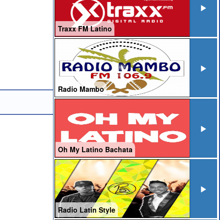
Traxx FM Latino
Radio Mambo
Oh My Latino Bachata
Radio Latin Style