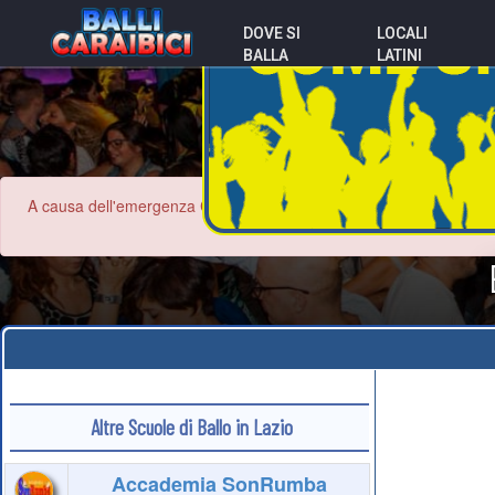
DOVE SI
LOCALI
BALLA
LATINI
A causa dell'emergenza Coronavirus le informazioni contenute nel sit
Altre Scuole di Ballo in Lazio
Accademia SonRumba