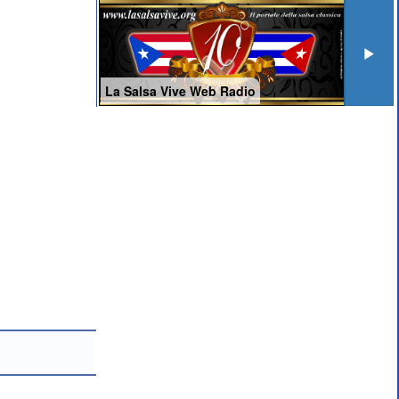
La Salsa Vive Web Radio