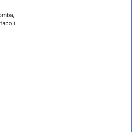
zomba,
tacoli.