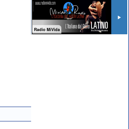
Radio MiVida