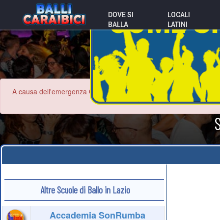
DOVE SI
LOCALI
BALLA
LATINI
A causa dell'emergenza Coronavirus le informazioni contenute nel sit
Altre Scuole di Ballo in Lazio
Accademia SonRumba