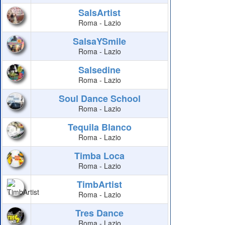
SalsArtist
Roma - Lazio
SalsaYSmile
Roma - Lazio
Salsedine
Roma - Lazio
Soul Dance School
Roma - Lazio
Tequila Blanco
Roma - Lazio
Timba Loca
Roma - Lazio
TimbArtist
Roma - Lazio
Tres Dance
Roma - Lazio