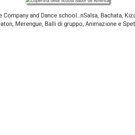
 Company and Dance school...nSalsa, Bachata, Ki
ton, Merengue, Balli di gruppo, Animazione e Spet