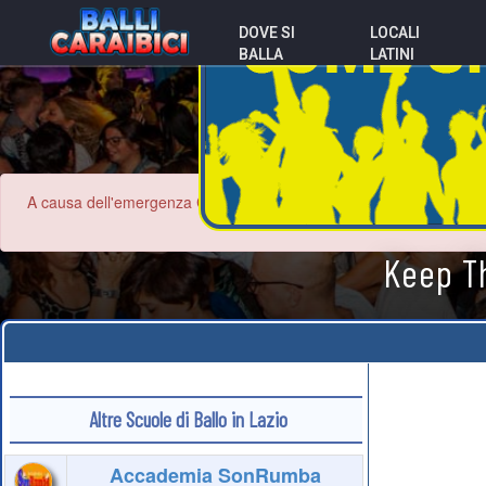
DOVE SI
LOCALI
BALLA
LATINI
A causa dell'emergenza Coronavirus le informazioni contenute nel sit
Keep Th
Altre Scuole di Ballo in Lazio
Accademia SonRumba