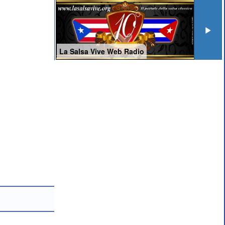
La Salsa Vive Web Radio