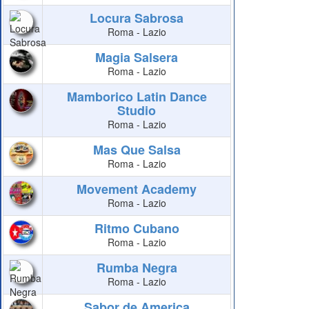
Locura Sabrosa
Roma - Lazio
Magia Salsera
Roma - Lazio
Mamborico Latin Dance
Studio
Roma - Lazio
Mas Que Salsa
Roma - Lazio
Movement Academy
Roma - Lazio
Ritmo Cubano
Roma - Lazio
Rumba Negra
Roma - Lazio
Sabor de America