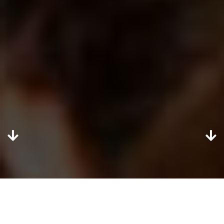
CONTATTACI
UPPER LATINO DANCE SCHOOL
Puoi contattarci per qualsiasi cosa
ROMA