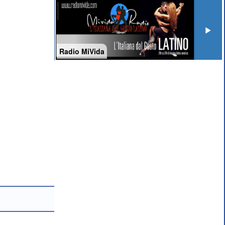
Radio MiVida