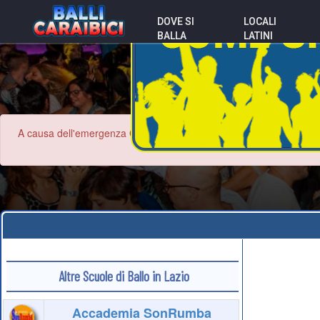
DOVE SI
LOCALI
BALLA
LATINI
A causa dell'emergenza Coronavirus le informazioni contenute nel sit
Altre Scuole di Ballo in Lazio
Accademia SonRumba