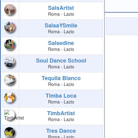
SalsArtist
Roma - Lazio
SalsaYSmile
Roma - Lazio
Salsedine
Roma - Lazio
Soul Dance School
Roma - Lazio
Tequila Blanco
Roma - Lazio
Timba Loca
Roma - Lazio
TimbArtist
Roma - Lazio
Tres Dance
Roma - Lazio