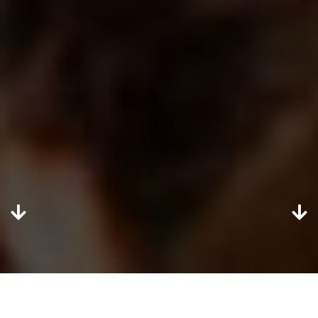
CONTATTACI
LEONARDO MARTINES MOYA